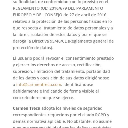
su finalidad, de conformidad con lo previsto en el
REGLAMENTO (UE) 2016/679 DEL PARLAMENTO
EUROPEO Y DEL CONSEJO de 27 de abril de 2016
relativo a la protección de las personas físicas en lo
que respecta al tratamiento de datos personales y a
la libre circulación de estos datos y por el que se
deroga la Directiva 95/46/CE (Reglamento general de
protección de datos).
El usuario podrá revocar el consentimiento prestado
y ejercer los derechos de acceso, rectificación,
supresión, limitación del tratamiento, portabilidad
de los datos y oposición de sus datos dirigiéndose
a
info@carmentrecu.com
, identificándose
debidamente e indicando de forma visible el
concreto derecho que se ejerce.
Carmen Trecu
adopta los niveles de seguridad
correspondientes requeridos por el citado RGPD y
demás normativa aplicable. No obstante, no asume
ninguna responsabilidad por los daños y perjuicios